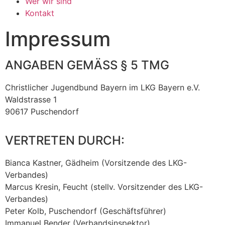
Wer wir sind
Kontakt
Impressum
ANGABEN GEMÄSS § 5 TMG
Christlicher Jugendbund Bayern im LKG Bayern e.V.
Waldstrasse 1
90617 Puschendorf
VERTRETEN DURCH:
Bianca Kastner, Gädheim (Vorsitzende des LKG-
Verbandes)
Marcus Kresin, Feucht (stellv. Vorsitzender
des LKG-
Verbandes
)
Peter Kolb, Puschendorf (Geschäftsführer)
Immanuel Bender (Verbandsinspektor)