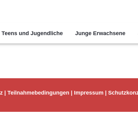
Teens und Jugendliche
Junge Erwachsene
z
|
Teilnahmebedingungen
|
Impressum
|
Schutzkon