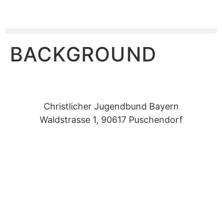
BACKGROUND
Christlicher Jugendbund Bayern
Waldstrasse 1, 90617 Puschendorf
Datenschutz
|
Teilnahmebedingungen
|
Impressum
|
Schutzkonzept