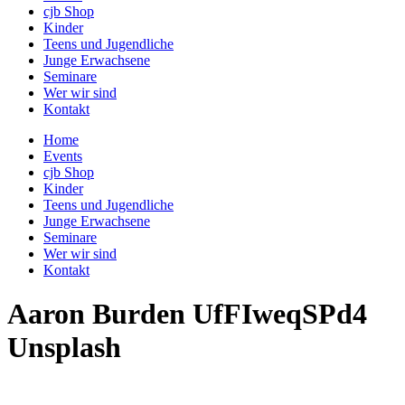
cjb Shop
Kinder
Teens und Jugendliche
Junge Erwachsene
Seminare
Wer wir sind
Kontakt
Home
Events
cjb Shop
Kinder
Teens und Jugendliche
Junge Erwachsene
Seminare
Wer wir sind
Kontakt
Aaron Burden UfFIweqSPd4
Unsplash