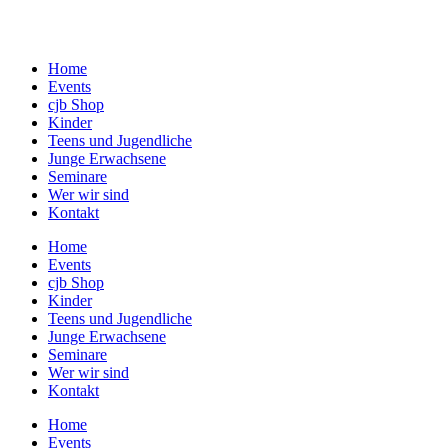
Zum
Inhalt
springen
Home
Events
cjb Shop
Kinder
Teens und Jugendliche
Junge Erwachsene
Seminare
Wer wir sind
Kontakt
Home
Events
cjb Shop
Kinder
Teens und Jugendliche
Junge Erwachsene
Seminare
Wer wir sind
Kontakt
Home
Events