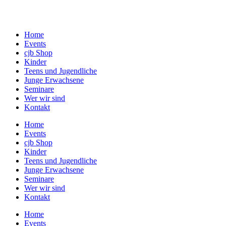
Zum
Inhalt
springen
Home
Events
cjb Shop
Kinder
Teens und Jugendliche
Junge Erwachsene
Seminare
Wer wir sind
Kontakt
Home
Events
cjb Shop
Kinder
Teens und Jugendliche
Junge Erwachsene
Seminare
Wer wir sind
Kontakt
Home
Events